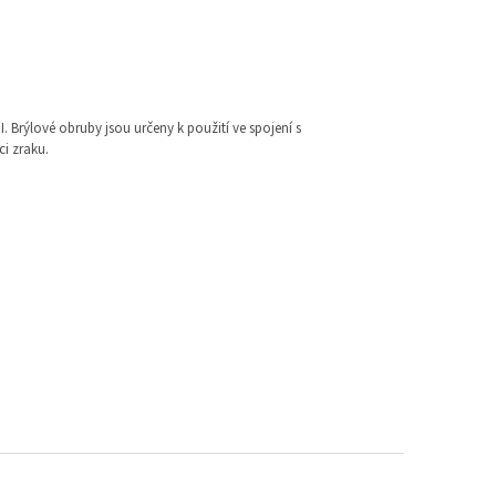
I. Brýlové obruby jsou určeny k použití ve spojení s
i zraku.