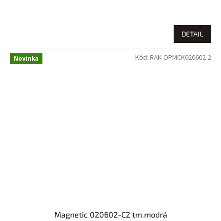
DETAIL
Kód:
RAK OPMCK020602-2
Novinka
Magnetic 020602-C2 tm.modrá