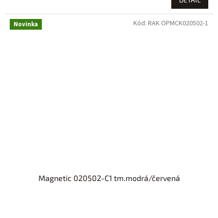
Kód:
RAK OPMCK020502-1
Novinka
Magnetic 020502-C1 tm.modrá/červená