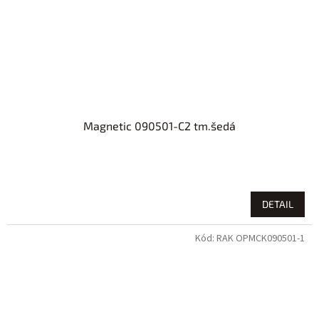
Magnetic 090501-C2 tm.šedá
DETAIL
Kód:
RAK OPMCK090501-1