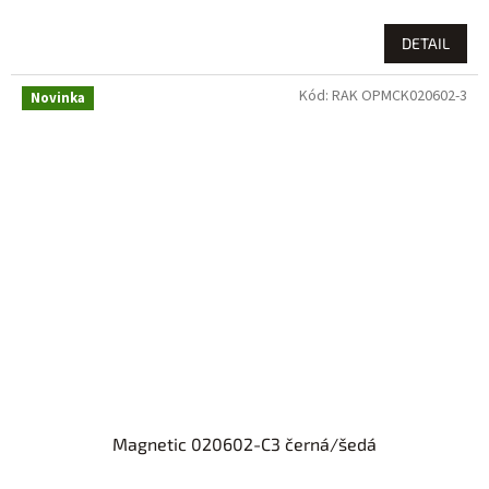
DETAIL
Kód:
RAK OPMCK020602-3
Novinka
Magnetic 020602-C3 černá/šedá