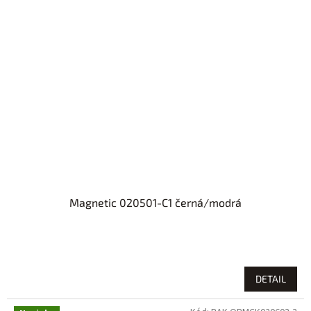
Magnetic 020501-C1 černá/modrá
DETAIL