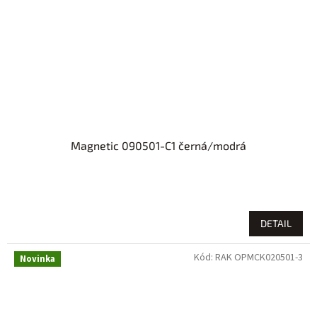
Magnetic 090501-C1 černá/modrá
DETAIL
Kód:
RAK OPMCK020501-3
Novinka