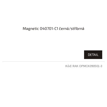
Magnetic 040701-C1 černá/stříbrná
DETAIL
Kód:
RAK OPMCK090501-3