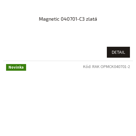
Magnetic 040701-C3 zlatá
DETAIL
Kód:
RAK OPMCK040701-2
Novinka