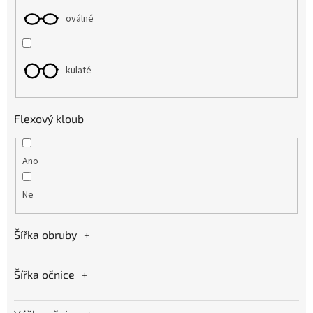
oválné
kulaté
Flexový kloub
Ano
Ne
Šířka obruby
Šířka očnice