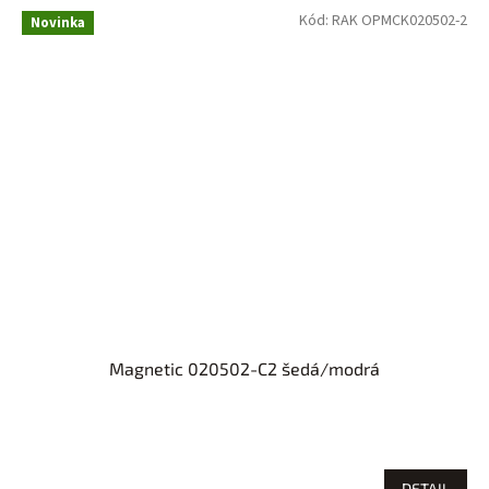
Kód:
RAK OPMCK020502-2
Novinka
Magnetic 020502-C2 šedá/modrá
DETAIL