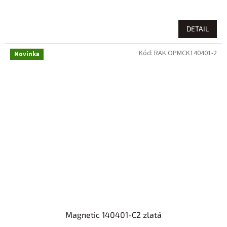
DETAIL
Kód:
RAK OPMCK140401-2
Novinka
Magnetic 140401-C2 zlatá