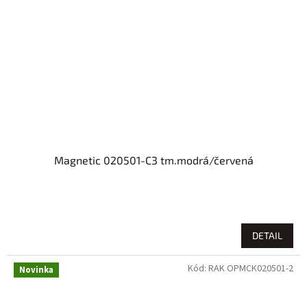
Magnetic 020501-C3 tm.modrá/červená
DETAIL
Kód:
RAK OPMCK020501-2
Novinka