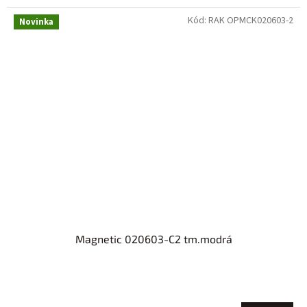
Kód:
RAK OPMCK020603-2
Novinka
Magnetic 020603-C2 tm.modrá