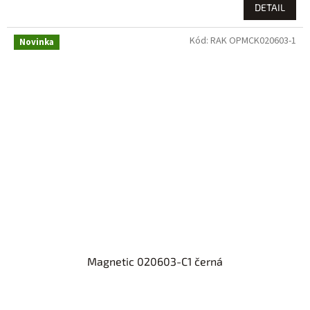
DETAIL
Kód:
RAK OPMCK020603-1
Novinka
Magnetic 020603-C1 černá