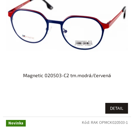
Magnetic 020503-C2 tm.modrá/červená
DETAIL
Kód:
RAK OPMCK020503-1
Novinka