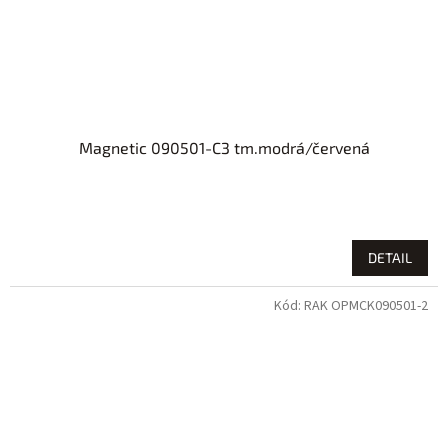
Magnetic 090501-C3 tm.modrá/červená
DETAIL
Kód:
RAK OPMCK090501-2