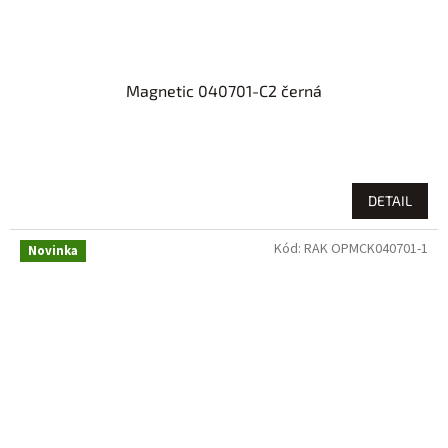
Magnetic 040701-C2 černá
DETAIL
Kód:
RAK OPMCK040701-1
Novinka