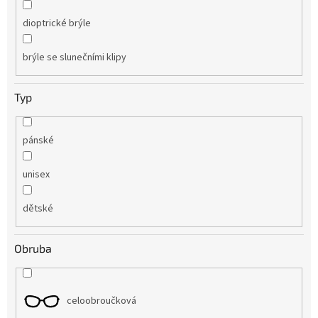
dioptrické brýle
brýle se slunečními klipy
Typ
pánské
unisex
dětské
Obruba
celoobroučková