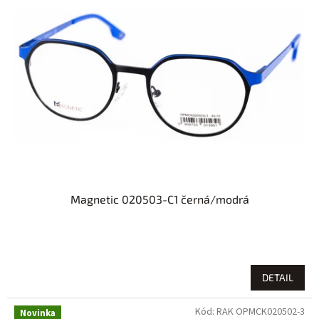
Magnetic 020503-C1 černá/modrá
DETAIL
Kód:
RAK OPMCK020502-3
Novinka