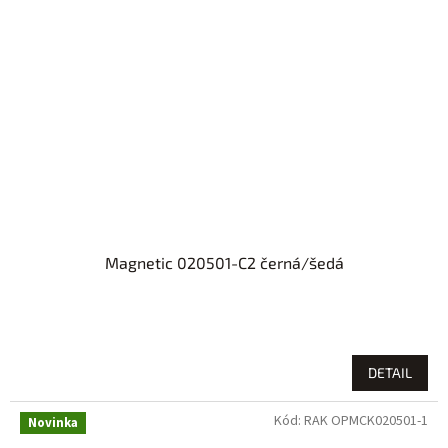
Magnetic 020501-C2 černá/šedá
DETAIL
Kód:
RAK OPMCK020501-1
Novinka