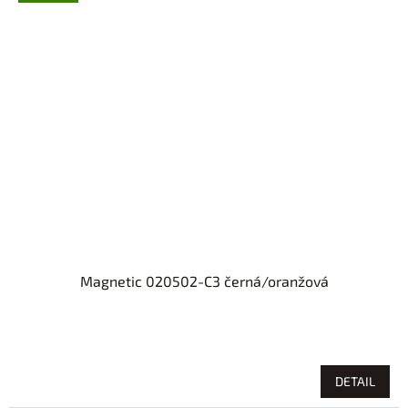
Magnetic 020502-C3 černá/oranžová
DETAIL