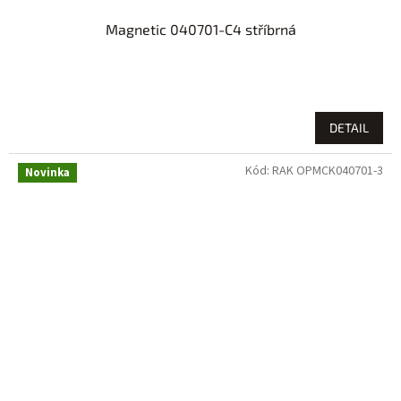
Magnetic 040701-C4 stříbrná
DETAIL
Kód:
RAK OPMCK040701-3
Novinka