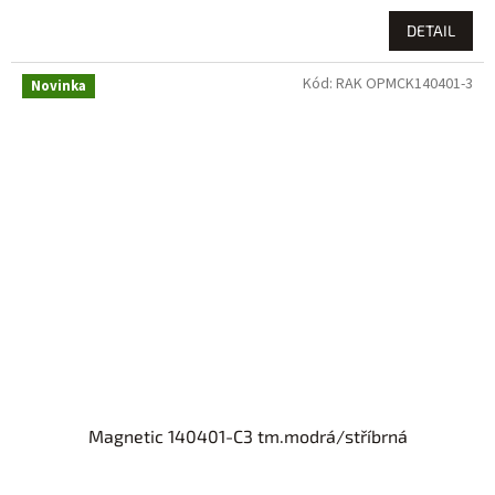
DETAIL
Kód:
RAK OPMCK140401-3
Novinka
Magnetic 140401-C3 tm.modrá/stříbrná