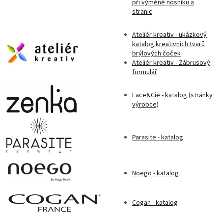
při výměně nosníku a
stranic
Ateliér kreativ - ukázkový
katalog kreativních tvarů
brýlových čoček
Ateliér kreativ - Zábrusový
formulář
Face&Cie - katalog (stránky
výrobce)
Parasite - katalog
Noego - katalog
Cogan - katalog