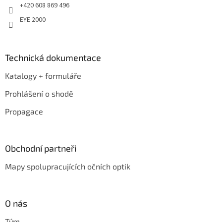
+420 608 869 496
EYE 2000
Technická dokumentace
Katalogy + formuláře
Prohlášení o shodě
Propagace
Obchodní partneři
Mapy spolupracujících očních optik
O nás
Tým