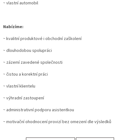
~ vlastní automobil
Nabízíme:
~ kvalitní produktové i obchodní zaškolení
~ dlouhodobou spolupráci
~ zázemí zavedené společnosti
~ čistou a korektní práci
~ vlastní klientelu
~ výhradní zastoupení
~ administrativní podporu asistentkou
~ motivační ohodnocení provizí bez omezení dle výsledků