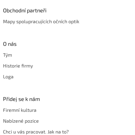
Obchodní partneři
Mapy spolupracujících očních optik
O nás
Tým
Historie firmy
Loga
Přidej se k nám
Firemní kultura
Nabízené pozice
Chci u vás pracovat. Jak na to?