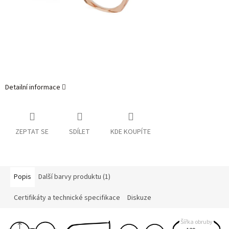
Detailní informace
ZEPTAT SE
SDÍLET
KDE KOUPÍTE
Popis
Další barvy produktu (1)
Certifikáty a technické specifikace
Diskuze
Šířka obruby