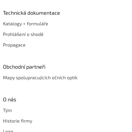
Technická dokumentace
Katalogy + formuláře
Prohlášení o shodě
Propagace
Obchodní partneři
Mapy spolupracujících očních optik
O nás
Tým
Historie firmy
Loga