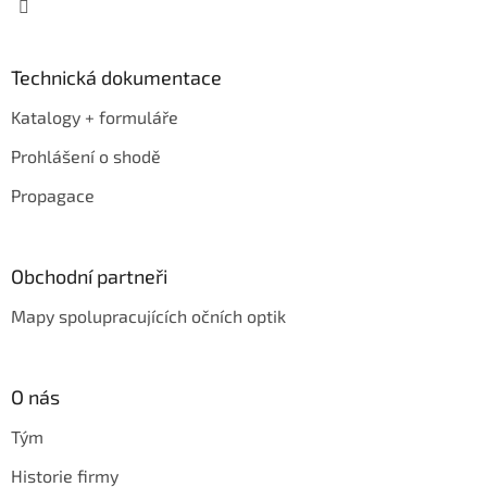
Technická dokumentace
Katalogy + formuláře
Prohlášení o shodě
Propagace
Obchodní partneři
Mapy spolupracujících očních optik
O nás
Tým
Historie firmy