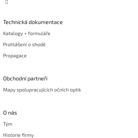
Technická dokumentace
Katalogy + formuláře
Prohlášení o shodě
Propagace
Obchodní partneři
Mapy spolupracujících očních optik
O nás
Tým
Historie firmy