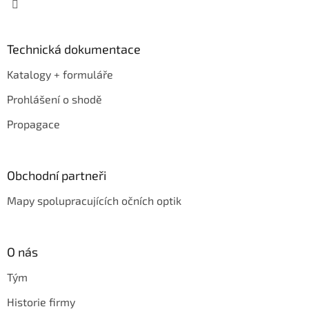
Technická dokumentace
Katalogy + formuláře
Prohlášení o shodě
Propagace
Obchodní partneři
Mapy spolupracujících očních optik
O nás
Tým
Historie firmy