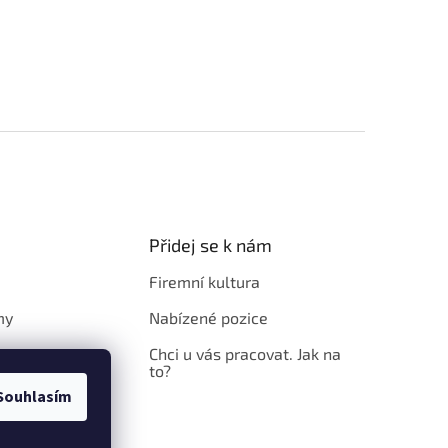
Přidej se k nám
Firemní kultura
my
Nabízené pozice
Chci u vás pracovat. Jak na
to?
Souhlasím