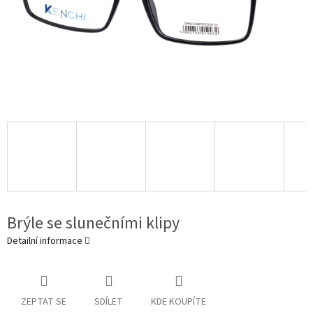
Brýle se slunečními klipy
Detailní informace
ZEPTAT SE
SDÍLET
KDE KOUPÍTE