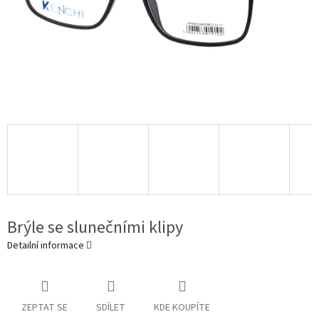
Brýle se slunečními klipy
Detailní informace
ZEPTAT SE
SDÍLET
KDE KOUPÍTE