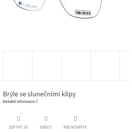
Brýle se slunečními klipy
Detailní informace
ZEPTAT SE
SDÍLET
KDE KOUPÍTE