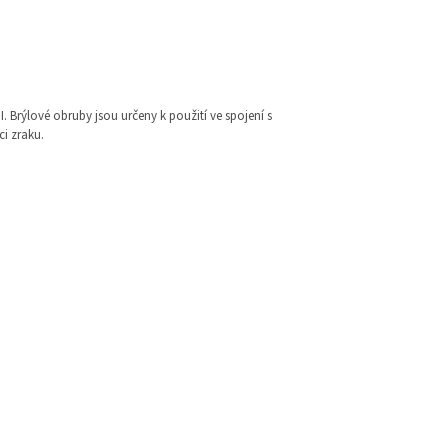
I. Brýlové obruby jsou určeny k použití ve spojení s
i zraku.