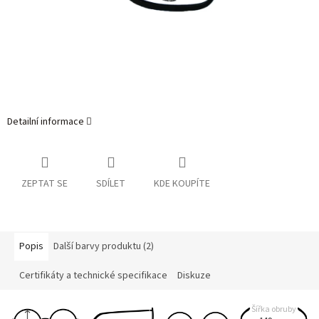
Detailní informace
ZEPTAT SE
SDÍLET
KDE KOUPÍTE
Popis
Další barvy produktu (2)
Certifikáty a technické specifikace
Diskuze
Šířka obruby