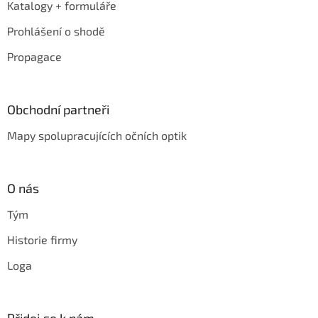
Katalogy + formuláře
Prohlášení o shodě
Propagace
Obchodní partneři
Mapy spolupracujících očních optik
O nás
Tým
Historie firmy
Loga