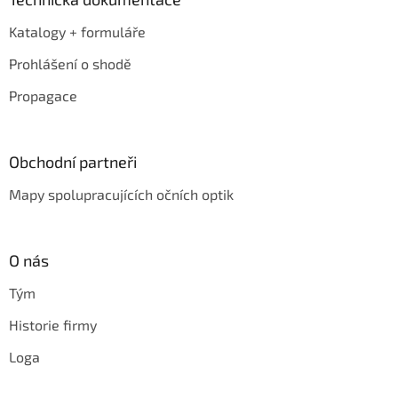
Katalogy + formuláře
Prohlášení o shodě
Propagace
Obchodní partneři
Mapy spolupracujících očních optik
O nás
Tým
Historie firmy
Loga