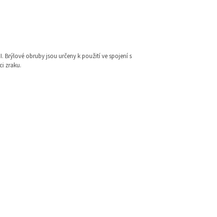
I. Brýlové obruby jsou určeny k použití ve spojení s
i zraku.