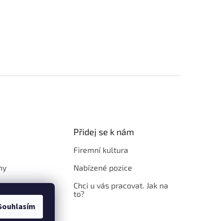
Přidej se k nám
Firemní kultura
my
Nabízené pozice
Chci u vás pracovat. Jak na
to?
Souhlasím