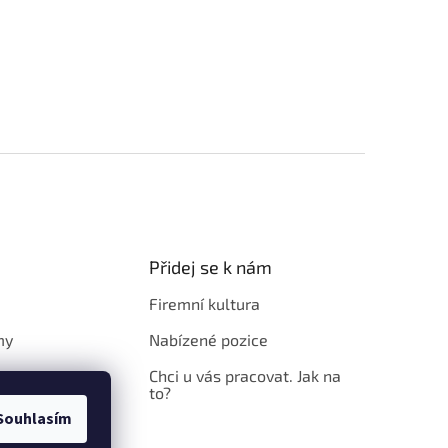
Přidej se k nám
Firemní kultura
my
Nabízené pozice
Chci u vás pracovat. Jak na
to?
Souhlasím