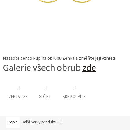
Nasaďte tento klip na obrubu Zenka a změňte její vzhled.
Galerie všech obrub
zde
ZEPTAT SE
SDÍLET
KDE KOUPÍTE
Popis
Další barvy produktu (5)