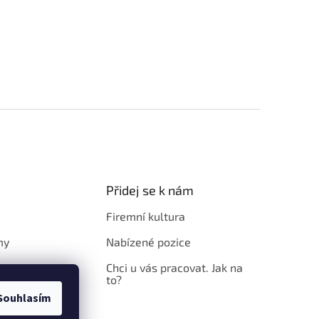
Přidej se k nám
Firemní kultura
my
Nabízené pozice
Chci u vás pracovat. Jak na
to?
Souhlasím