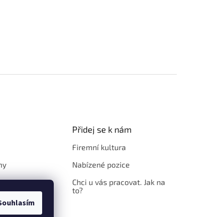
Přidej se k nám
Firemní kultura
my
Nabízené pozice
Chci u vás pracovat. Jak na
to?
Souhlasím