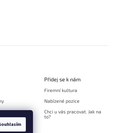
Přidej se k nám
Firemní kultura
my
Nabízené pozice
Chci u vás pracovat. Jak na
to?
Souhlasím