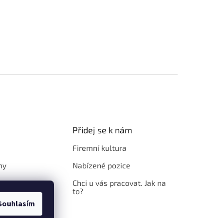
Přidej se k nám
Firemní kultura
my
Nabízené pozice
Chci u vás pracovat. Jak na
to?
Souhlasím