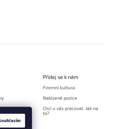
Přidej se k nám
Firemní kultura
my
Nabízené pozice
Chci u vás pracovat. Jak na
to?
Souhlasím