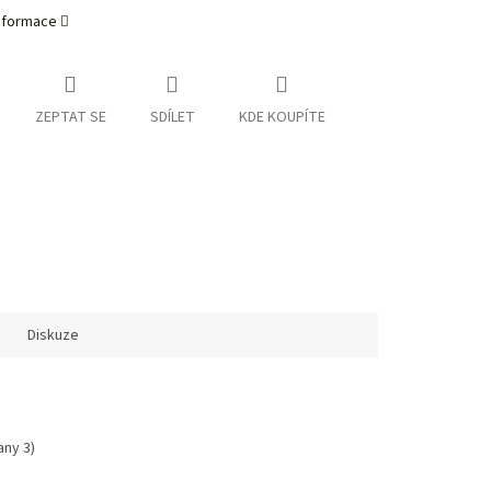
informace
ZEPTAT SE
SDÍLET
KDE KOUPÍTE
Diskuze
any 3)