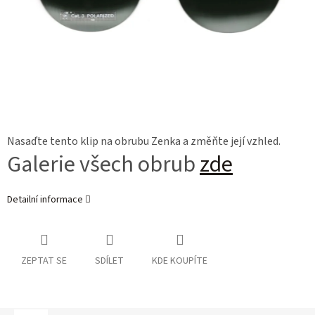
Nasaďte tento klip na obrubu Zenka a změňte její vzhled.
Galerie všech obrub
zde
Detailní informace
ZEPTAT SE
SDÍLET
KDE KOUPÍTE