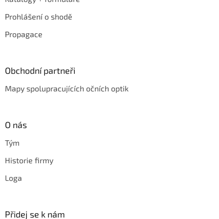
Prohlášení o shodě
Propagace
Obchodní partneři
Mapy spolupracujících očních optik
O nás
Tým
Historie firmy
Loga
Přidej se k nám