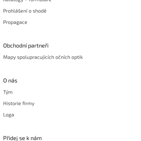
Prohlášení o shodě
Propagace
Obchodní partneři
Mapy spolupracujících očních optik
O nás
Tým
Historie firmy
Loga
Přidej se k nám