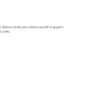
I. Brýlové obruby jsou určeny k použití ve spojení s
i zraku.