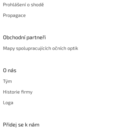
Prohlášení o shodě
Propagace
Obchodní partneři
Mapy spolupracujících očních optik
O nás
Tým
Historie firmy
Loga
Přidej se k nám