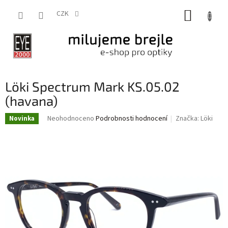
Přejít
NÁKUP
na
CZK
obsah
KOŠÍK
Löki Spectrum Mark KS.05.02
(havana)
Průměrné
Neohodnoceno
Podrobnosti hodnocení
Značka:
Löki
Novinka
hodnocení
produktu
je
0,0
z
5
hvězdiček.