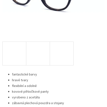
fantastické barvy
hravé tvary
flexibilní a odolné
kovové pětiočkové panty
vyrobeno z acetátu
zábavná plechová pouzdra a stojany