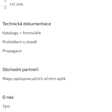
EYE 2000
Technická dokumentace
Katalogy + formuláře
Prohlášení o shodě
Propagace
Obchodní partneři
Mapy spolupracujících očních optik
O nás
Tým