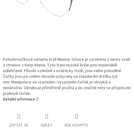
Poloobroučková varianta brýlí Minima. Očnice je vyrobena z nerez oceli
a stranice z beta-titania. Tyto francouzské brýle jsou maximálně
odlehčené. Působí vzdušně a esteticky čistě, jsou velmi pohodlné.
Čočky jsou po celém obvodu uchyceny na standardní drážku 0,6
mm. Manipulace se vsazením i vysazením čoček je obvyklá a
nenáročná. Obruba je přiměřeně pružná a do značné míry se přizpůsobí
prohnutí čoček.
Detailní informace
ZEPTAT SE
SDÍLET
KDE KOUPÍTE