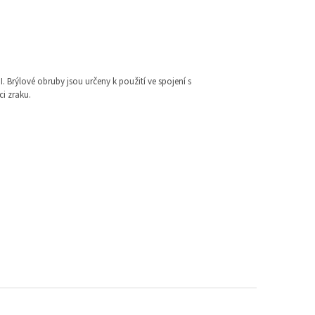
I. Brýlové obruby jsou určeny k použití ve spojení s
i zraku.