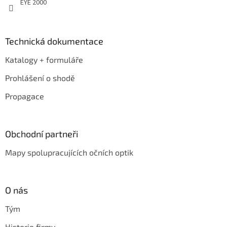
EYE 2000
Technická dokumentace
Katalogy + formuláře
Prohlášení o shodě
Propagace
Obchodní partneři
Mapy spolupracujících očních optik
O nás
Tým
Historie firmy