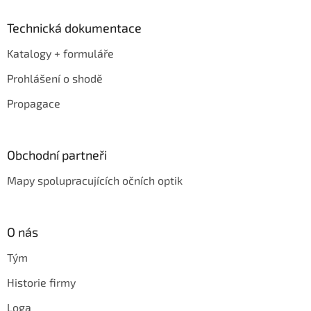
Technická dokumentace
Katalogy + formuláře
Prohlášení o shodě
Propagace
Obchodní partneři
Mapy spolupracujících očních optik
O nás
Tým
Historie firmy
Loga