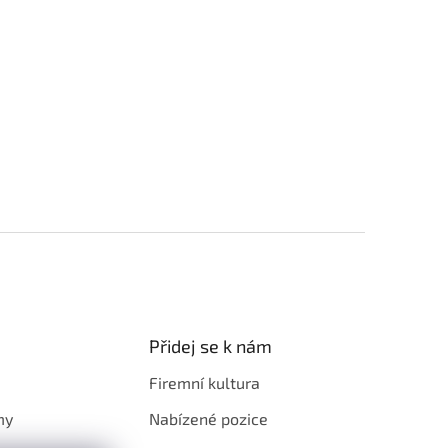
Přidej se k nám
Firemní kultura
my
Nabízené pozice