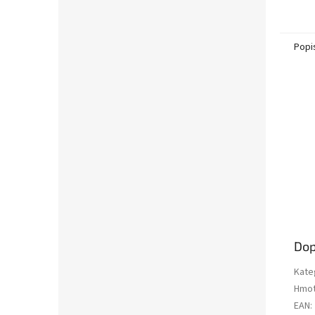
Popi
Dop
Kate
Hmot
EAN
: