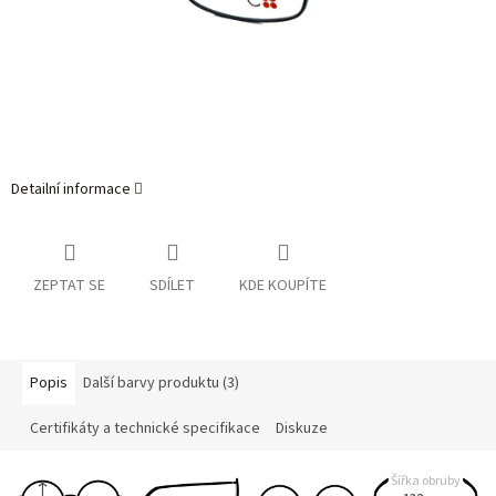
Detailní informace
ZEPTAT SE
SDÍLET
KDE KOUPÍTE
Popis
Další barvy produktu (3)
Certifikáty a technické specifikace
Diskuze
Šířka obruby