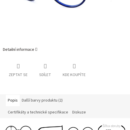
Detailní informace
ZEPTAT SE
SDÍLET
KDE KOUPÍTE
Popis
Další barvy produktu (2)
Certifikáty a technické specifikace
Diskuze
Šířka obruby