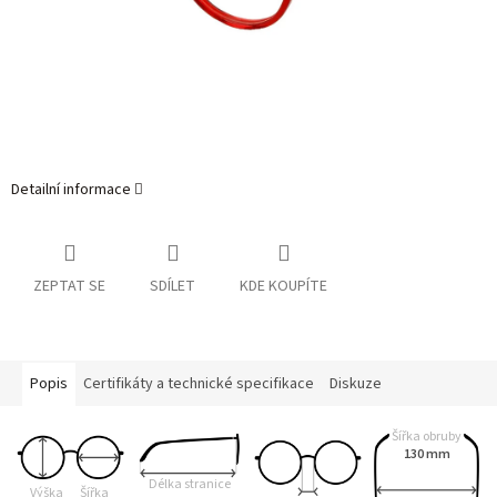
Detailní informace
ZEPTAT SE
SDÍLET
KDE KOUPÍTE
Popis
Certifikáty a technické specifikace
Diskuze
Šířka obruby
130 mm
Délka stranice
Výška
Šířka