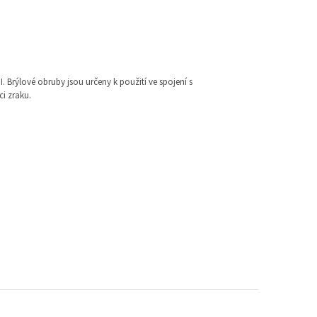
I. Brýlové obruby jsou určeny k použití ve spojení s
i zraku.