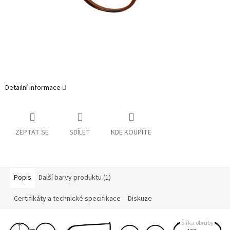
Detailní informace
ZEPTAT SE
SDÍLET
KDE KOUPÍTE
Popis
Další barvy produktu (1)
Certifikáty a technické specifikace
Diskuze
Šířka obruby