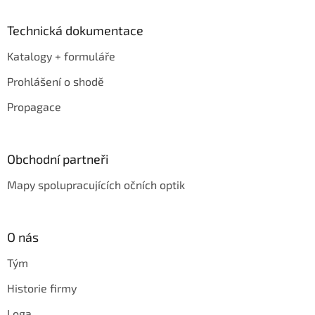
Technická dokumentace
Katalogy + formuláře
Prohlášení o shodě
Propagace
Obchodní partneři
Mapy spolupracujících očních optik
O nás
Tým
Historie firmy
Loga