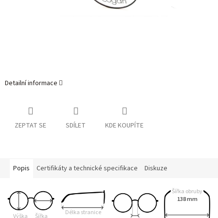
Detailní informace
ZEPTAT SE
SDÍLET
KDE KOUPÍTE
Popis
Certifikáty a technické specifikace
Diskuze
Šířka obruby
138 mm
Délka stranice
Výška
Šířka