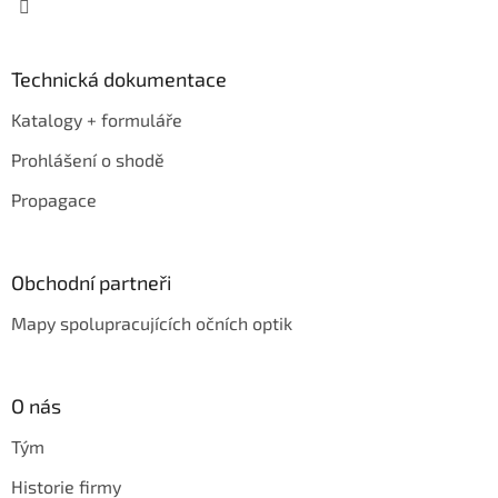
Technická dokumentace
Katalogy + formuláře
Prohlášení o shodě
Propagace
Obchodní partneři
Mapy spolupracujících očních optik
O nás
Tým
Historie firmy