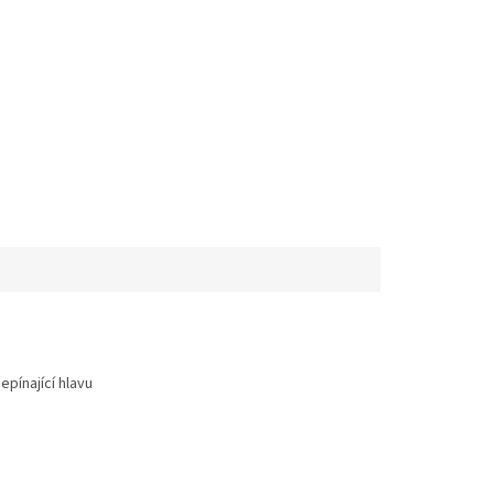
epínající hlavu