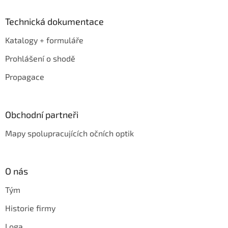
Technická dokumentace
Katalogy + formuláře
Prohlášení o shodě
Propagace
Obchodní partneři
Mapy spolupracujících očních optik
O nás
Tým
Historie firmy
Loga