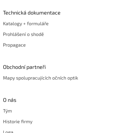
Technická dokumentace
Katalogy + formuláře
Prohlášení o shodě
Propagace
Obchodní partneři
Mapy spolupracujících očních optik
O nás
Tým
Historie firmy
Loga