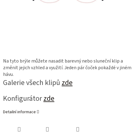
Na tyto brýle můžete nasadit barevný nebo sluneční klip a
změnit jejich vzhled a využití. Jeden pár čoček pokaždé v jiném
hávu.
Galerie všech klipů
zde
Konfigurátor
zde
Detailní informace