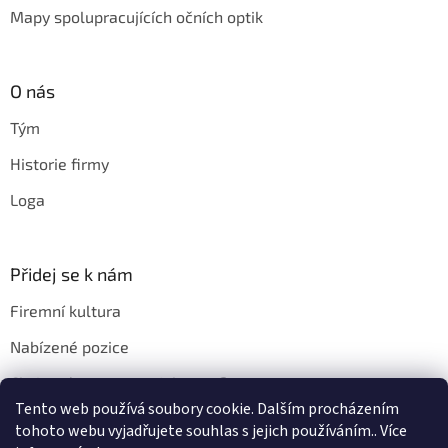
Mapy spolupracujících očních optik
O nás
Tým
Historie firmy
Loga
Přidej se k nám
Firemní kultura
Nabízené pozice
Chci u vás pracovat. Jak na to?
Tento web používá soubory cookie. Dalším procházením
tohoto webu vyjadřujete souhlas s jejich používáním.. Více