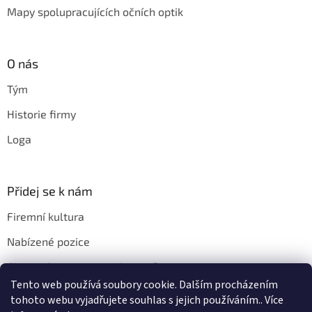
Mapy spolupracujících očních optik
O nás
Tým
Historie firmy
Loga
Přidej se k nám
Firemní kultura
Nabízené pozice
Chci u vás pracovat. Jak na to?
Tento web používá soubory cookie. Dalším procházením
tohoto webu vyjadřujete souhlas s jejich používáním.. Více