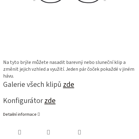
Na tyto brýle můžete nasadit barevný nebo sluneční klip a
změnit jejich vzhled a využití. Jeden pár čoček pokaždé v jiném
hávu.
Galerie všech klipů
zde
Konfigurátor
zde
Detailní informace