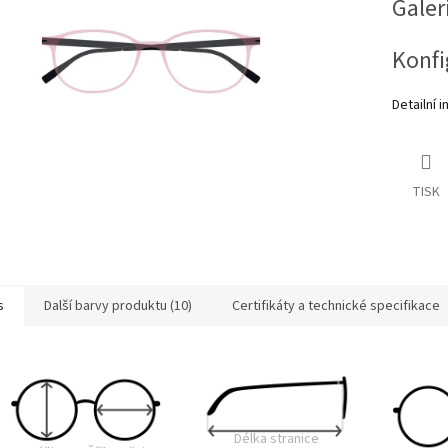
Galer
Konfi
Detailní 
TISK
s
Další barvy produktu (10)
Certifikáty a technické specifikace
Délka stranice