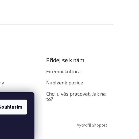
Přidej se k nám
Firemní kultura
my
Nabízené pozice
Chci u vás pracovat. Jak na
to?
Souhlasím
Vytvořil Shoptet